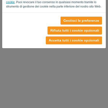
cookie
. Puoi revocare il tuo consenso in qualsiasi momento tramite lo
strumento di gestione dei cookie nella parte inferiore del nostro sito Web.
Gestisci le preferenze
Rifiuta tutti i cookie opzionali
Accetta tutti i cookie opzionali